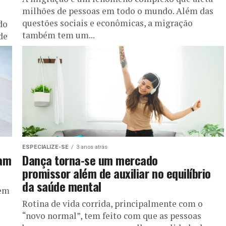
milhões de pessoas em todo o mundo. Além das
questões sociais e econômicas, a migração
do
também tem um...
de
ESPECIALIZE-SE
3 anos atrás
ham
Dança torna-se um mercado
promissor além de auxiliar no equilíbrio
da saúde mental
tem
Rotina de vida corrida, principalmente com o
“novo normal”, tem feito com que as pessoas