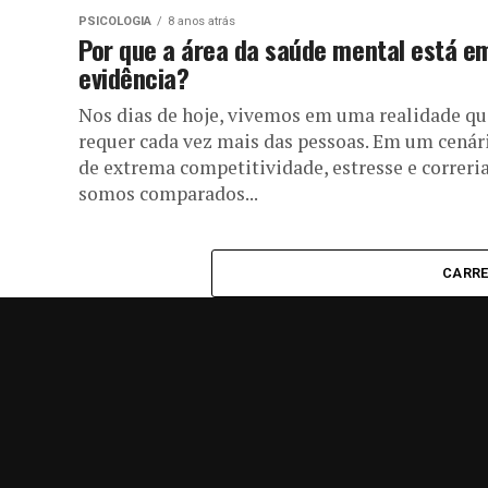
PSICOLOGIA
8 anos atrás
Por que a área da saúde mental está e
evidência?
Nos dias de hoje, vivemos em uma realidade qu
requer cada vez mais das pessoas. Em um cenár
de extrema competitividade, estresse e correria
somos comparados...
CARRE