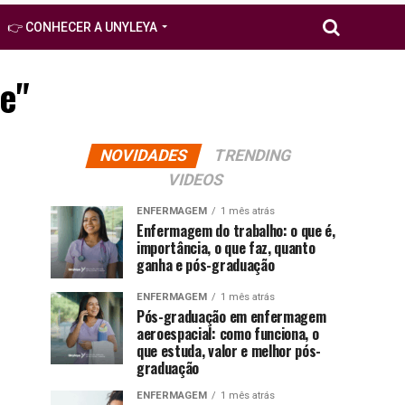
👉 CONHECER A UNYLEYA
e"
NOVIDADES
TRENDING
VIDEOS
ENFERMAGEM
1 mês atrás
Enfermagem do trabalho: o que é,
importância, o que faz, quanto
ganha e pós-graduação
ENFERMAGEM
1 mês atrás
Pós-graduação em enfermagem
aeroespacial: como funciona, o
que estuda, valor e melhor pós-
graduação
ENFERMAGEM
1 mês atrás