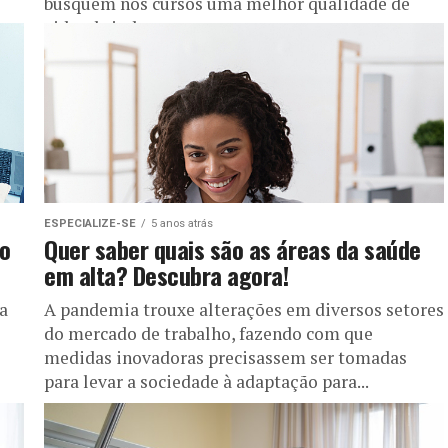
busquem nos cursos uma melhor qualidade de
vida, abrindo espaço para...
ESPECIALIZE-SE
5 anos atrás
 o
Quer saber quais são as áreas da saúde
em alta? Descubra agora!
a
A pandemia trouxe alterações em diversos setores
do mercado de trabalho, fazendo com que
medidas inovadoras precisassem ser tomadas
para levar a sociedade à adaptação para...