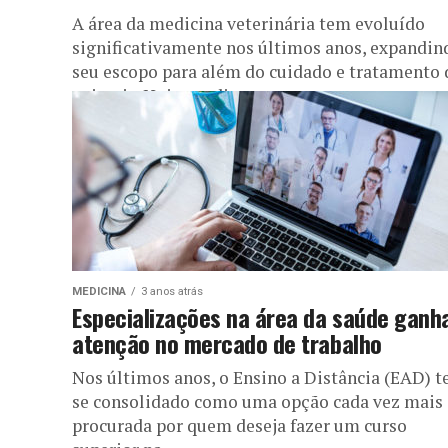
A área da medicina veterinária tem evoluído
significativamente nos últimos anos, expandin
seu escopo para além do cuidado e tratamento 
animais. Hoje em dia, a...
MEDICINA
3 anos atrás
Especializações na área da saúde gan
atenção no mercado de trabalho
Nos últimos anos, o Ensino a Distância (EAD) 
se consolidado como uma opção cada vez mais
procurada por quem deseja fazer um curso