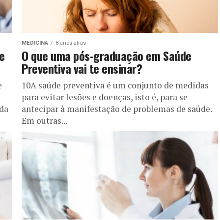
MEDICINA
8 anos atrás
e
O que uma pós-graduação em Saúde
Preventiva vai te ensinar?
e
10A saúde preventiva é um conjunto de medidas
para evitar lesões e doenças, isto é, para se
da
antecipar à manifestação de problemas de saúde.
Em outras...