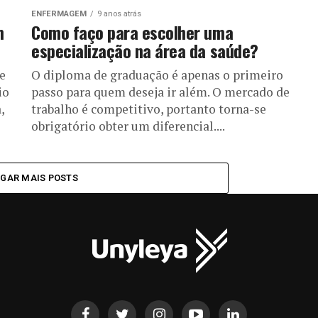
ENFERMAGEM
9 anos atrás
m
Como faço para escolher uma
especialização na área da saúde?
e
O diploma de graduação é apenas o primeiro
io
passo para quem deseja ir além. O mercado de
,
trabalho é competitivo, portanto torna-se
obrigatório obter um diferencial....
GAR MAIS POSTS