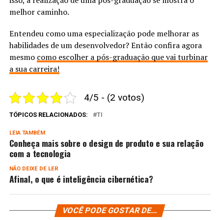
isso, a realização de uma pós-graduação se mostra o
melhor caminho.
Entendeu como uma especialização pode melhorar as
habilidades de um desenvolvedor? Então confira agora
mesmo
como escolher a pós-graduação que vai turbinar
a sua carreira!
4/5 - (2 votos)
TÓPICOS RELACIONADOS:
TI
LEIA TAMBÉM
Conheça mais sobre o design de produto e sua relação
com a tecnologia
NÃO DEIXE DE LER
Afinal, o que é inteligência cibernética?
VOCÊ PODE GOSTAR DE...