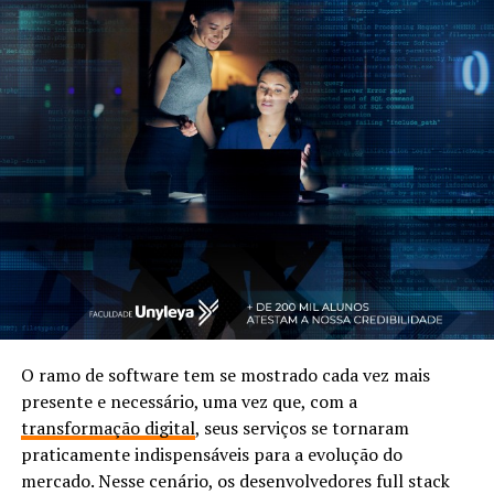
O ramo de software tem se mostrado cada vez mais
presente e necessário, uma vez que, com a
transformação digital
, seus serviços se tornaram
praticamente indispensáveis para a evolução do
mercado. Nesse cenário, os desenvolvedores full stack