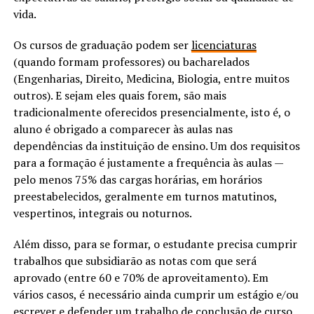
vida.
Os cursos de graduação podem ser
licenciaturas
(quando formam professores) ou bacharelados
(Engenharias, Direito, Medicina, Biologia, entre muitos
outros). E sejam eles quais forem, são mais
tradicionalmente oferecidos presencialmente, isto é, o
aluno é obrigado a comparecer às aulas nas
dependências da instituição de ensino. Um dos requisitos
para a formação é justamente a frequência às aulas —
pelo menos 75% das cargas horárias, em horários
preestabelecidos, geralmente em turnos matutinos,
vespertinos, integrais ou noturnos.
Além disso, para se formar, o estudante precisa cumprir
trabalhos que subsidiarão as notas com que será
aprovado (entre 60 e 70% de aproveitamento). Em
vários casos, é necessário ainda cumprir um estágio e/ou
escrever e defender um trabalho de conclusão de curso,