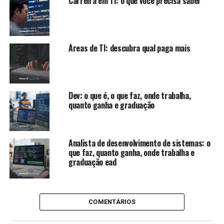
Carreira em TI: o que você precisa saber
Áreas de TI: descubra qual paga mais
Dev: o que é, o que faz, onde trabalha,
quanto ganha e graduação
Analista de desenvolvimento de sistemas: o
que faz, quanto ganha, onde trabalha e
graduação ead
COMENTÁRIOS