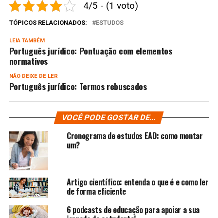
4/5 - (1 voto)
TÓPICOS RELACIONADOS:
ESTUDOS
LEIA TAMBÉM
Português jurídico: Pontuação com elementos
normativos
NÃO DEIXE DE LER
Português jurídico: Termos rebuscados
VOCÊ PODE GOSTAR DE...
Cronograma de estudos EAD: como montar
um?
Artigo científico: entenda o que é e como ler
de forma eficiente
6 podcasts de educação para apoiar a sua