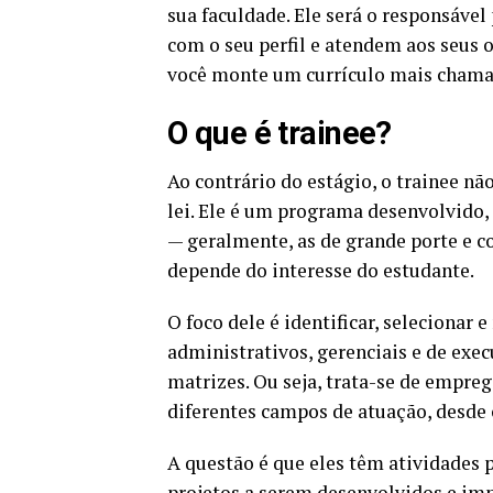
sua faculdade. Ele será o responsável
com o seu perfil e atendem aos seus o
você monte um currículo mais chamat
O que é trainee?
Ao contrário do estágio, o trainee n
lei. Ele é um programa desenvolvido,
— geralmente, as de grande porte e c
depende do interesse do estudante.
O foco dele é identificar, selecionar
administrativos, gerenciais e de exec
matrizes. Ou seja, trata-se de empre
diferentes campos de atuação, desde
A questão é que eles têm atividades 
projetos a serem desenvolvidos e impa