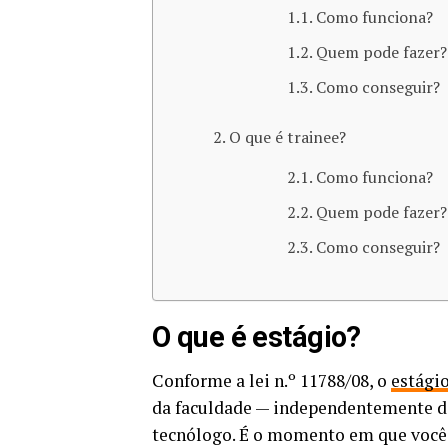
Como funciona?
Quem pode fazer?
Como conseguir?
O que é trainee?
Como funciona?
Quem pode fazer?
Como conseguir?
O que é estágio?
Conforme a lei n.º 11788/08, o
estági
da faculdade — independentemente de
tecnólogo. É o momento em que você v