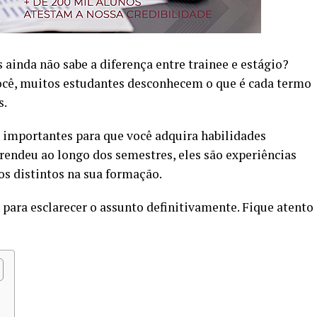
s ainda não sabe a diferença entre trainee e estágio?
você, muitos estudantes desconhecem o que é cada termo
s.
importantes para que você adquira habilidades
prendeu ao longo dos semestres, eles são experiências
os distintos na sua formação.
 para esclarecer o assunto definitivamente. Fique atento