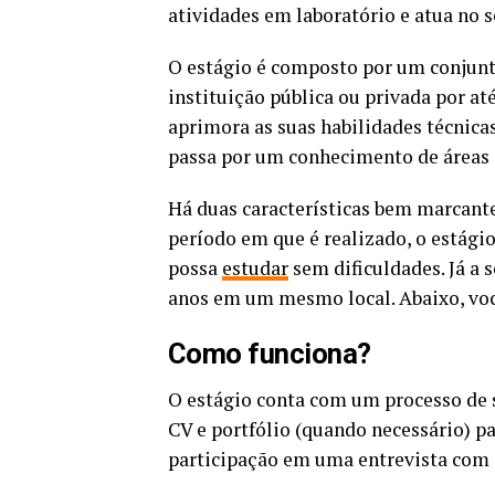
atividades em laboratório e atua no 
O estágio é composto por um conjunt
instituição pública ou privada por at
aprimora as suas habilidades técnica
passa por um conhecimento de áreas d
Há duas características bem marcante
período em que é realizado, o estági
possa
estudar
sem dificuldades. Já a 
anos em um mesmo local. Abaixo, você
Como funciona?
O estágio conta com um processo de 
CV e portfólio (quando necessário) pa
participação em uma entrevista com o