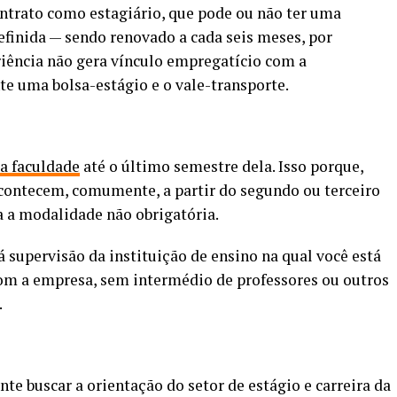
ontrato como estagiário, que pode ou não ter uma
efinida — sendo renovado a cada seis meses, por
riência não gera vínculo empregatício com a
e uma bolsa-estágio e o vale-transporte.
da faculdade
até o último semestre dela. Isso porque,
acontecem, comumente, a partir do segundo ou terceiro
a a modalidade não obrigatória.
á supervisão da instituição de ensino na qual você está
com a empresa, sem intermédio de professores ou outros
.
te buscar a orientação do setor de estágio e carreira da