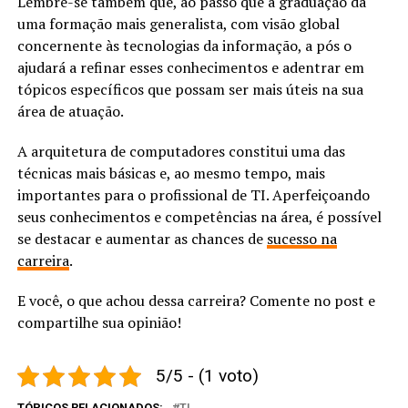
Lembre-se também que, ao passo que a graduação dá
uma formação mais generalista, com visão global
concernente às tecnologias da informação, a pós o
ajudará a refinar esses conhecimentos e adentrar em
tópicos específicos que possam ser mais úteis na sua
área de atuação.
A arquitetura de computadores constitui uma das
técnicas mais básicas e, ao mesmo tempo, mais
importantes para o profissional de TI. Aperfeiçoando
seus conhecimentos e competências na área, é possível
se destacar e aumentar as chances de
sucesso na
carreira
.
E você, o que achou dessa carreira? Comente no post e
compartilhe sua opinião!
5/5 - (1 voto)
TÓPICOS RELACIONADOS:
TI