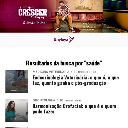
Resultados da busca por "saúde"
MEDICINA VETERINÁRIA
10 meses atrás
Endocrinologia Veterinária: o que é, o que
faz, quanto ganha e pós-graduação
ODONTOLOGIA
10 meses atrás
Harmonização Orofacial: o que é e quem
pode fazer