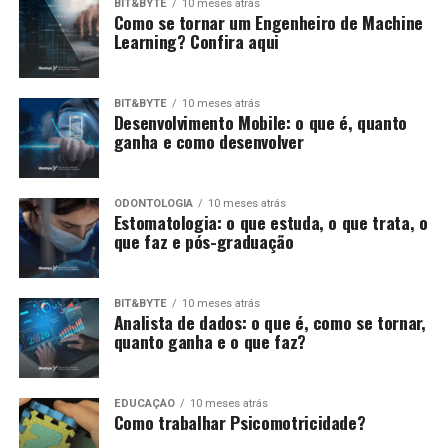
BIT&BYTE
10 meses atrás
Como se tornar um Engenheiro de Machine
Learning? Confira aqui
BIT&BYTE
10 meses atrás
Desenvolvimento Mobile: o que é, quanto
ganha e como desenvolver
ODONTOLOGIA
10 meses atrás
Estomatologia: o que estuda, o que trata, o
que faz e pós-graduação
BIT&BYTE
10 meses atrás
Analista de dados: o que é, como se tornar,
quanto ganha e o que faz?
EDUCAÇÃO
10 meses atrás
Como trabalhar Psicomotricidade?