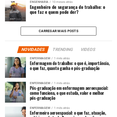
ENGENHARIA
10 meses atrás
Engenheiro de segurança do trabalho: o
que faz e quem pode der?
CARREGAR MAIS POSTS
NOVIDADES
TRENDING
VIDEOS
ENFERMAGEM
1 mês atrás
Enfermagem do trabalho: o que é, importância,
o que faz, quanto ganha e pós-graduação
ENFERMAGEM
1 mês atrás
Pós-graduação em enfermagem aeroespacial:
como funciona, o que estuda, valor e melhor
pós-graduação
ENFERMAGEM
1 mês atrás
Enfermeiro aeroespacial: o que faz, atuação,