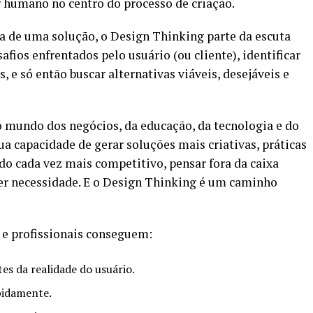
 humano no centro do processo de criação.
a de uma solução, o Design Thinking parte da escuta
fios enfrentados pelo usuário (ou cliente), identificar
 e só então buscar alternativas viáveis, desejáveis e
o mundo dos negócios, da educação, da tecnologia e do
 capacidade de gerar soluções mais criativas, práticas
o cada vez mais competitivo, pensar fora da caixa
 ser necessidade. E o Design Thinking é um caminho
 e profissionais conseguem:
tes da realidade do usuário.
apidamente.