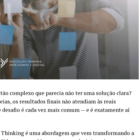
tão complexo que parecia não ter uma solução clara?
as, os resultados finais não atendiam às reais
e desafio é cada vez mais comum — e é exatamente aí
n Thinking é uma abordagem que vem transformando a