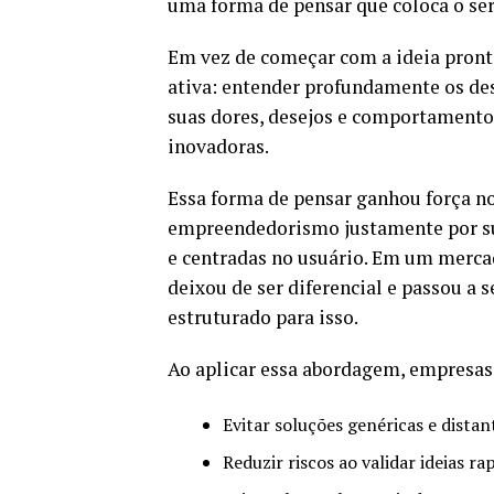
uma forma de pensar que coloca o ser
Em vez de começar com a ideia pront
ativa: entender profundamente os desa
suas dores, desejos e comportamentos,
inovadoras.
Essa forma de pensar ganhou força n
empreendedorismo justamente por sua
e centradas no usuário. Em um mercad
deixou de ser diferencial e passou a
estruturado para isso.
Ao aplicar essa abordagem, empresas
Evitar soluções genéricas e distan
Reduzir riscos ao validar ideias r