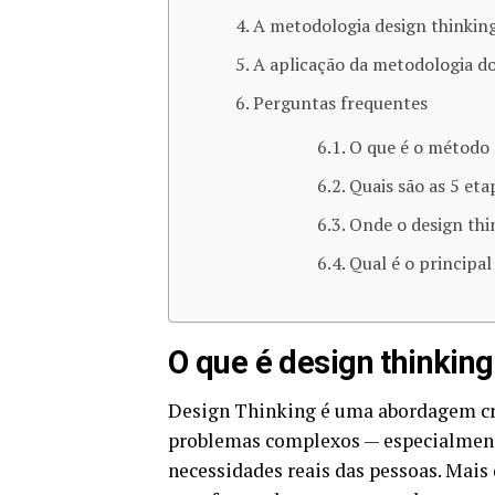
A metodologia design thinking
A aplicação da metodologia do
Perguntas frequentes
O que é o método 
Quais são as 5 eta
Onde o design thi
Qual é o principal
O que é design thinkin
Design Thinking é uma abordagem cria
problemas complexos — especialment
necessidades reais das pessoas. Mais