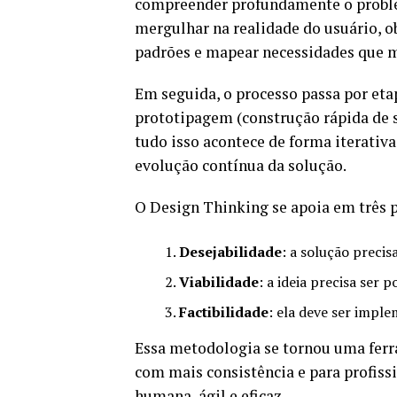
compreender profundamente o problem
mergulhar na realidade do usuário, o
padrões e mapear necessidades que m
Em seguida, o processo passa por eta
prototipagem (construção rápida de so
tudo isso acontece de forma iterativa
evolução contínua da solução.
O Design Thinking se apoia em três 
Desejabilidade
: a solução precis
Viabilidade
: a ideia precisa ser 
Factibilidade
: ela deve ser impl
Essa metodologia se tornou uma ferr
com mais consistência e para profis
humana, ágil e eficaz.