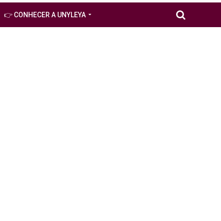
👉 CONHECER A UNYLEYA