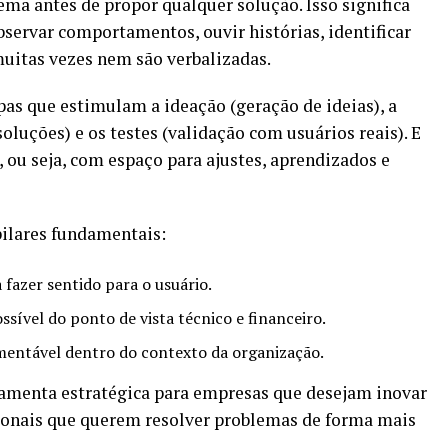
a antes de propor qualquer solução. Isso significa
bservar comportamentos, ouvir histórias, identificar
uitas vezes nem são verbalizadas.
pas que estimulam a ideação (geração de ideias), a
luções) e os testes (validação com usuários reais). E
, ou seja, com espaço para ajustes, aprendizados e
pilares fundamentais:
a fazer sentido para o usuário.
possível do ponto de vista técnico e financeiro.
ementável dentro do contexto da organização.
amenta estratégica para empresas que desejam inovar
sionais que querem resolver problemas de forma mais