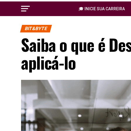
🎓 INICIE SUA CARREIRA
BIT&BYTE
Saiba o que é De
aplicá-lo