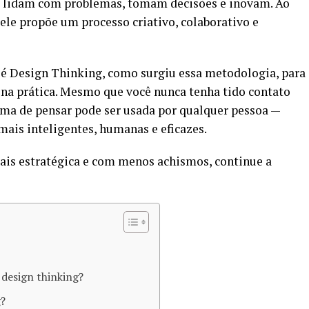
s lidam com problemas, tomam decisões e inovam. Ao
 ele propõe um processo criativo, colaborativo e
e é Design Thinking, como surgiu essa metodologia, para
 na prática. Mesmo que você nunca tenha tido contato
rma de pensar pode ser usada por qualquer pessoa —
mais inteligentes, humanas e eficazes.
mais estratégica e com menos achismos, continue a
 design thinking?
g?