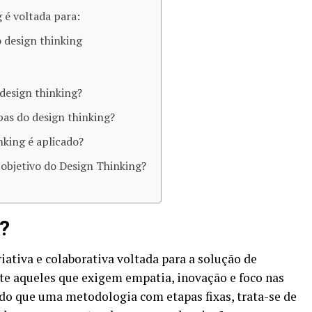
 é voltada para:
 design thinking
design thinking?
pas do design thinking?
nking é aplicado?
 objetivo do Design Thinking?
g?
tiva e colaborativa voltada para a solução de
e aqueles que exigem empatia, inovação e foco nas
 do que uma metodologia com etapas fixas, trata-se de