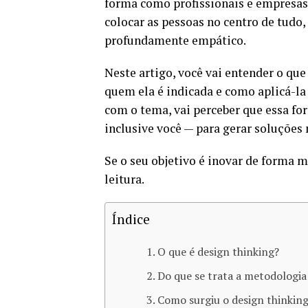
forma como profissionais e empresa
colocar as pessoas no centro de tudo,
profundamente empático.
Neste artigo, você vai entender o qu
quem ela é indicada e como aplicá-la
com o tema, vai perceber que essa fo
inclusive você — para gerar soluções 
Se o seu objetivo é inovar de forma 
leitura.
Índice
O que é design thinking?
Do que se trata a metodologia
Como surgiu o design thinkin