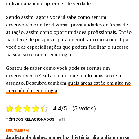
individualizado e aprender de verdade.
Sendo assim, agora você já sabe como ser um
desenvolvedor e ter diversas possibilidades de áreas de
atuação, assim como oportunidades profissionais. Então,
não deixe de pesquisar para encontrar o curso ideal para
você e as especializações que podem facilitar o sucesso
na sua carreira na tecnologia.
Gostou de saber como você pode se tornar um
desenvolvedor? Então, continue lendo mais sobre o
assunto. Descubra também
quais áreas estão em alta no
mercado da tecnologia
!
4.4/5 - (5 votos)
TÓPICOS RELACIONADOS:
TI
LEIA TAMBÉM
Analista de dados: o que faz, história, dia a dia e curso