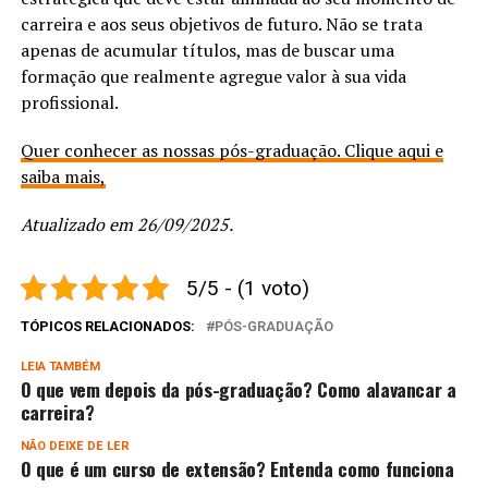
carreira e aos seus objetivos de futuro. Não se trata
apenas de acumular títulos, mas de buscar uma
formação que realmente agregue valor à sua vida
profissional.
Quer conhecer as nossas pós-graduação. Clique aqui e
saiba mais,
Atualizado em 26/09/2025.
5/5 - (1 voto)
TÓPICOS RELACIONADOS:
PÓS-GRADUAÇÃO
LEIA TAMBÉM
O que vem depois da pós-graduação? Como alavancar a
carreira?
NÃO DEIXE DE LER
O que é um curso de extensão? Entenda como funciona