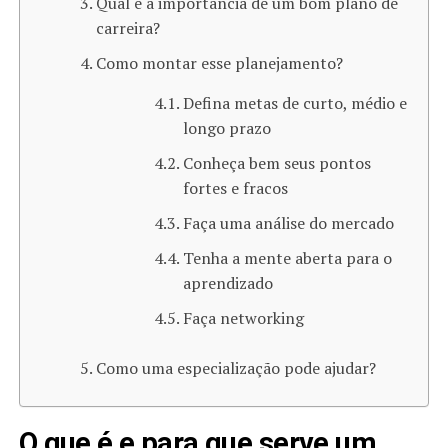
Qual é a importância de um bom plano de
carreira?
Como montar esse planejamento?
Defina metas de curto, médio e
longo prazo
Conheça bem seus pontos
fortes e fracos
Faça uma análise do mercado
Tenha a mente aberta para o
aprendizado
Faça networking
Como uma especialização pode ajudar?
O que é e para que serve um