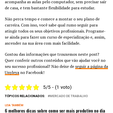
acompanha as aulas pelo computador, sem precisar sair
de casa, e tem bastante flexibilidade para estudar.
Não perca tempo e comece a montar o seu plano de
carreira. Com isso, você sabe qual rumo seguir para
atingir todos os seus objetivos profissionais. Programe-
se ainda para fazer um curso de especialização e, assim,
ascender na sua área com mais facilidade.
Gostou das informações que trouxemos neste post?
Quer conferir outros conteúdos que vão ajudar você no
seu sucesso profissional? Não deixe de
seguir a página da
Unyleya
no Facebook!
5/5 - (1 voto)
TÓPICOS RELACIONADOS:
MERCADO DE TRABALHO
LEIA TAMBÉM
6 melhores dicas sobre como ser mais produtivo no dia