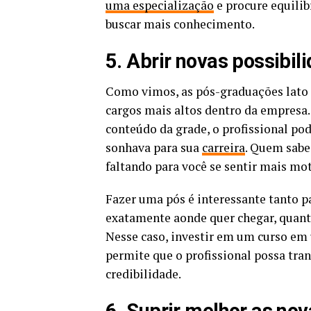
uma especialização
e procure equilib
buscar mais conhecimento.
5. Abrir novas possibil
Como vimos, as pós-graduações lato
cargos mais altos dentro da empresa.
conteúdo da grade, o profissional p
sonhava para sua
carreira
. Quem sabe
faltando para você se sentir mais mo
Fazer uma pós é interessante tanto pa
exatamente aonde quer chegar, quant
Nesse caso, investir em um curso em 
permite que o profissional possa tr
credibilidade.
6. Suprir melhor as n