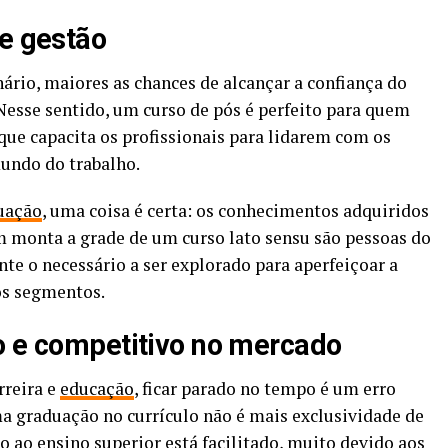
de gestão
ário, maiores as chances de alcançar a confiança do
esse sentido, um curso de pós é perfeito para quem
que capacita os profissionais para lidarem com os
mundo do trabalho.
uação
, uma coisa é certa: os conhecimentos adquiridos
m monta a grade de um curso lato sensu são pessoas do
te o necessário a ser explorado para aperfeiçoar a
os segmentos.
o e competitivo no mercado
rreira e
educação
, ficar parado no tempo é um erro
ma graduação no currículo não é mais exclusividade de
o ao ensino superior está facilitado, muito devido aos