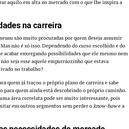
rar aquilo em alta no mercado com o que lhe inspira a
idades na carreira
 sensu são muito procuradas por quem deseja assumir
 Mas não é só isso. Dependendo do curso escolhido e do
ode acabar enxergando possibilidades que ele mesmo nem
 não seja esse aquele empurrãozinho que estava
tivado no trabalho?
ra quem já traçou o próprio plano de carreira e sabe
o para quem ainda está descobrindo o próprio caminho.
uma área correlata pode ser muito interessante, pois
ansitar em outros segmentos sem perder o
know-how
e a
ovas necessidades do mercado