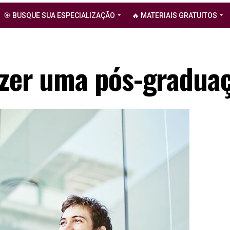
🎯 BUSQUE SUA ESPECIALIZAÇÃO
🔥 MATERIAIS GRATUITOS
azer uma pós-gradua