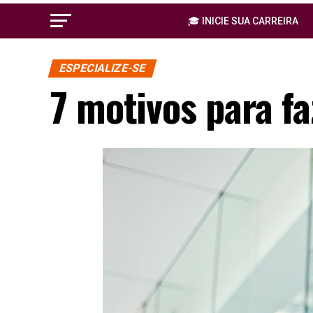
🎓 INICIE SUA CARREIRA
ESPECIALIZE-SE
7 motivos para f