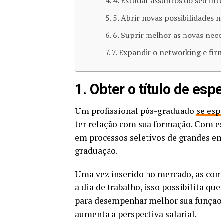
4. Estudar assuntos do seu int
5. Abrir novas possibilidades n
6. Suprir melhor as novas nec
7. Expandir o networking e fir
1. Obter o título de esp
Um profissional pós-graduado
se es
ter relação com sua formação. Com ess
em processos seletivos de grandes e
graduação.
Uma vez inserido no mercado, as comp
a dia de trabalho, isso possibilita qu
para desempenhar melhor sua função.
aumenta a perspectiva salarial.