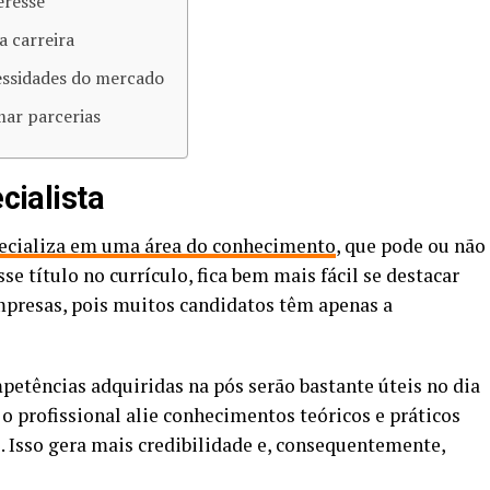
eresse
a carreira
essidades do mercado
mar parcerias
ecialista
pecializa em uma área do conhecimento
, que pode ou não
e título no currículo, fica bem mais fácil se destacar
mpresas, pois muitos candidatos têm apenas a
etências adquiridas na pós serão bastante úteis no dia
e o profissional alie conhecimentos teóricos e práticos
 Isso gera mais credibilidade e, consequentemente,