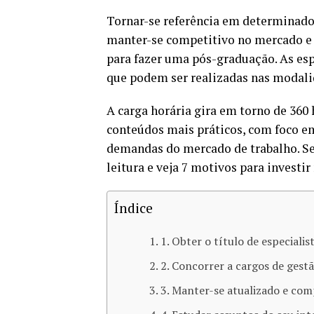
Tornar-se referência em determinado 
manter-se competitivo no mercado e 
para fazer uma pós-graduação. As es
que podem ser realizadas nas modalid
A carga horária gira em torno de 360 
conteúdos mais práticos, com foco em
demandas do mercado de trabalho. Se
leitura e veja 7 motivos para investi
Índice
1. Obter o título de especialis
2. Concorrer a cargos de gest
3. Manter-se atualizado e co