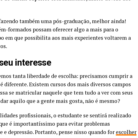
e fazendo também uma pós-graduação, melhor ainda!
cém-formados possam oferecer algo a mais para o
 em que possibilita aos mais experientes voltarem a
os.
seu interesse
emos tanta liberdade de escolha: precisamos cumprir a
s é diferente. Existem cursos dos mais diversos campos
ssa se matricular naquele que tem tudo a ver com seus
udar aquilo que a gente mais gosta, não é mesmo?
idades profissionais, o estudante se sentirá realizado
 que é importantíssimo para evitar problemas
e e depressão. Portanto, pense nisso quando for
escolher