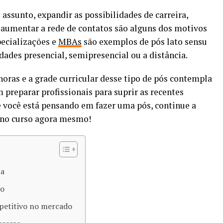
assunto, expandir as possibilidades de carreira,
aumentar a rede de contatos são alguns dos motivos
pecializações e
MBAs
são exemplos de pós lato sensu
ades presencial, semipresencial ou a distância.
horas e a grade curricular desse tipo de pós contempla
 preparar profissionais para suprir as recentes
 você está pensando em fazer uma pós, continue a
r no curso agora mesmo!
ta
ão
mpetitivo no mercado