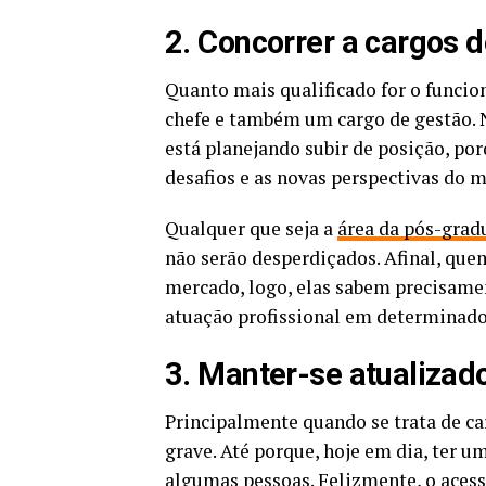
2. Concorrer a cargos 
Quanto mais qualificado for o funcion
chefe e também um cargo de gestão. N
está planejando subir de posição, por
desafios e as novas perspectivas do 
Qualquer que seja a
área da pós-grad
não serão desperdiçados. Afinal, que
mercado, logo, elas sabem precisamen
atuação profissional em determinad
3. Manter-se atualizad
Principalmente quando se trata de ca
grave. Até porque, hoje em dia, ter u
algumas pessoas. Felizmente, o acess