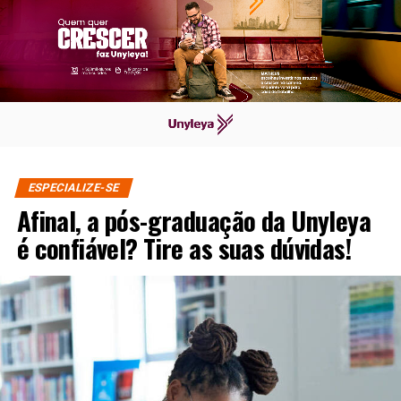
ESPECIALIZE-SE
Afinal, a pós-graduação da Unyleya
é confiável? Tire as suas dúvidas!