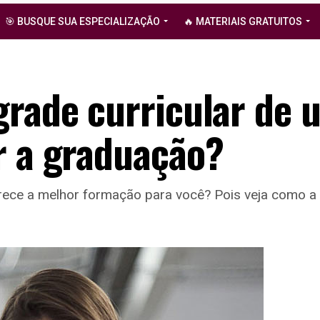
🎯 BUSQUE SUA ESPECIALIZAÇÃO
🔥 MATERIAIS GRATUITOS
grade curricular de 
r a graduação?
rece a melhor formação para você? Pois veja como a g