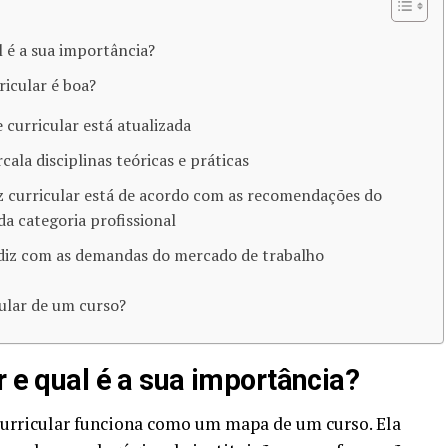
l é a sua importância?
ricular é boa?
 curricular está atualizada
cala disciplinas teóricas e práticas
iz curricular está de acordo com as recomendações do
da categoria profissional
diz com as demandas do mercado de trabalho
cular de um curso?
r e qual é a sua importância?
urricular funciona como um mapa de um curso. Ela