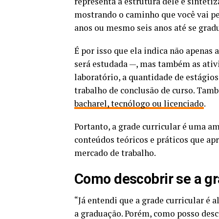
representa a estrutura dele e sinteti
mostrando o caminho que você vai pe
anos ou mesmo seis anos até se gradu
É por isso que ela indica não apenas
será estudada —, mas também as ativi
laboratório, a quantidade de estágio
trabalho de conclusão de curso. Tam
bacharel, tecnólogo ou licenciado
.
Portanto, a grade curricular é uma a
conteúdos teóricos e práticos que ap
mercado de trabalho.
Como descobrir se a gr
“Já entendi que a grade curricular é 
a graduação. Porém, como posso descob