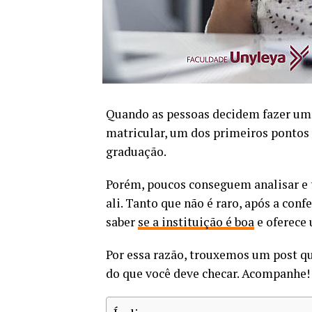
Quando as pessoas decidem fazer um c
matricular, um dos primeiros pontos
graduação.
Porém, poucos conseguem analisar e t
ali. Tanto que não é raro, após a con
saber
se a instituição é boa
e oferece 
Por essa razão, trouxemos um post que
do que você deve checar. Acompanhe!