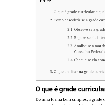
Índice
O que é grade curricular e qua
Como descobrir se a grade cur
Observe se a grade
Repare se ela inter
Analise se a matr
Conselho Federal 
Cheque se ela con
O que analisar na grade curri
O que é grade curricula
De uma forma bem simples, a grade c