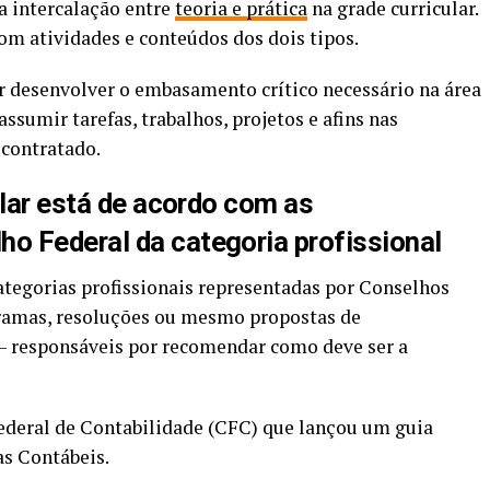
a intercalação entre
teoria e prática
na grade curricular.
om atividades e conteúdos dos dois tipos.
ir desenvolver o embasamento crítico necessário na área
ssumir tarefas, trabalhos, projetos e afins nas
 contratado.
ular está de acordo com as
o Federal da categoria profissional
categorias profissionais representadas por Conselhos
amas, resoluções ou mesmo propostas de
— responsáveis por recomendar como deve ser a
Federal de Contabilidade (CFC) que lançou um guia
as Contábeis.