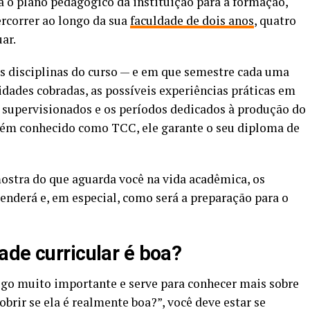
za o plano pedagógico da instituição para a formação,
rcorrer ao longo da sua
faculdade de dois anos
, quatro
ar.
 as disciplinas do curso — e em que semestre cada uma
dades cobradas, as possíveis experiências práticas em
s supervisionados e os períodos dedicados à produção do
bém conhecido como TCC, ele garante o seu diploma de
mostra do que aguarda você na vida acadêmica, os
renderá e, em especial, como será a preparação para o
ade curricular é boa?
algo muito importante e serve para conhecer mais sobre
rir se ela é realmente boa?”, você deve estar se