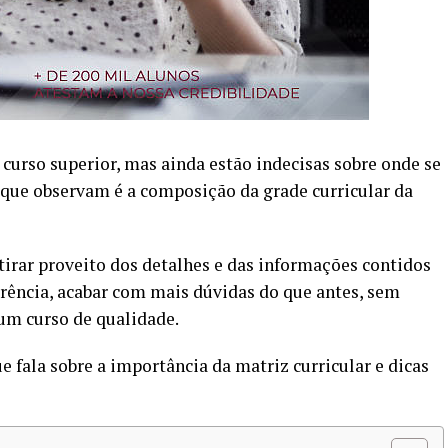
urso superior, mas ainda estão indecisas sobre onde se
 que observam é a composição da grade curricular da
irar proveito dos detalhes e das informações contidos
ferência, acabar com mais dúvidas do que antes, sem
um curso de qualidade.
 fala sobre a importância da matriz curricular e dicas