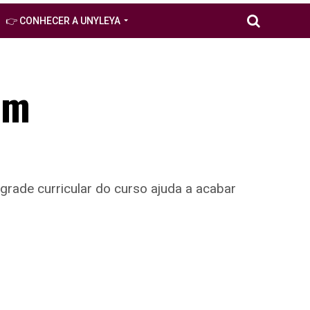
👉 CONHECER A UNYLEYA
um
rade curricular do curso ajuda a acabar