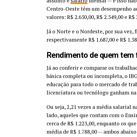
assunto é
salário
mensal — e isso não é
Centro-Oeste têm um desempenho ac
valores: R$ 2.650,00, R$ 2.549,00 e R$ 
Já o Norte e o Nordeste, por sua vez
respectivamente R$ 1.687,00 e R$ 1.58
Rendimento de quem tem 
Já ao conferir e comparar os trabalh
básica completa ou incompleta, o IB
educação para todo o mercado de trab
licenciatura ou tecnólogo ganham na f
Ou seja, 2,21 vezes a média salarial n
lado, aqueles que contam com o Ens
cerca de R$ 1.223,00, enquanto os qu
média de R$ 1.788,00 — ambos abaixo