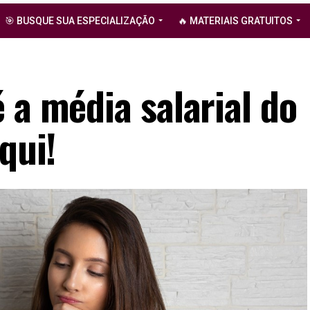
🎯 BUSQUE SUA ESPECIALIZAÇÃO
🔥 MATERIAIS GRATUITOS
 a média salarial do
qui!