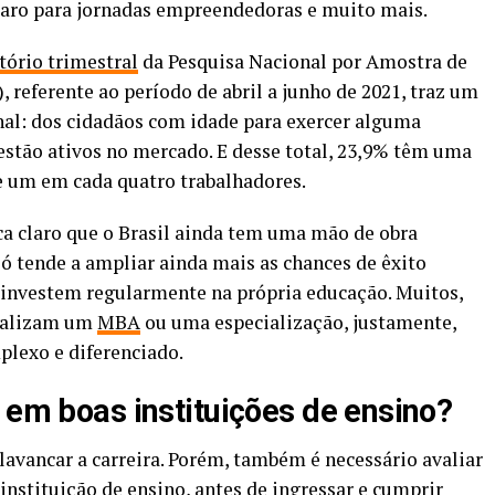
aro para jornadas empreendedoras e muito mais.
tório trimestral
da Pesquisa Nacional por Amostra de
 referente ao período de abril a junho de 2021, traz um
al: dos cidadãos com idade para exercer alguma
 estão ativos no mercado. E desse total, 23,9% têm uma
e um em cada quatro trabalhadores.
ica claro que o Brasil ainda tem uma mão de obra
só tende a ampliar ainda mais as chances de êxito
 investem regularmente na própria educação. Muitos,
realizam um
MBA
ou uma especialização, justamente,
plexo e diferenciado.
 em boas instituições de ensino?
lavancar a carreira. Porém, também é necessário avaliar
instituição de ensino, antes de ingressar e cumprir