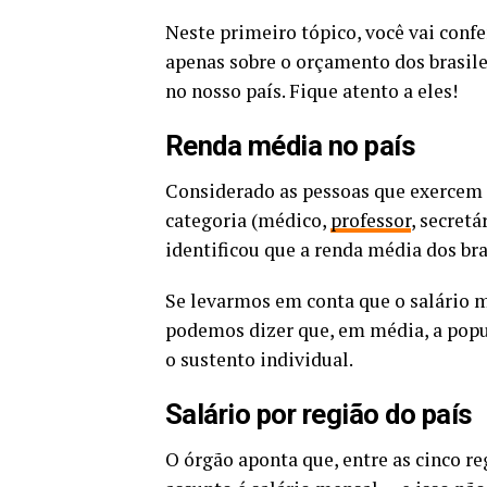
Neste primeiro tópico, você vai conf
apenas sobre o orçamento dos brasil
no nosso país. Fique atento a eles!
Renda média no país
Considerado as pessoas que exercem
categoria (médico,
professor
, secretá
identificou que a renda média dos bra
Se levarmos em conta que o salário mí
podemos dizer que, em média, a popul
o sustento individual.
Salário por região do país
O órgão aponta que, entre as cinco re