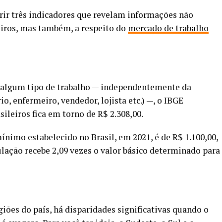
erir três indicadores que revelam informações não
eiros, mas também, a respeito do
mercado de trabalho
 algum tipo de trabalho — independentemente da
rio, enfermeiro, vendedor, lojista etc.) —, o IBGE
sileiros fica em torno de R$ 2.308,00.
nimo estabelecido no Brasil, em 2021, é de R$ 1.100,00,
ação recebe 2,09 vezes o valor básico determinado para
giões do país, há disparidades significativas quando o