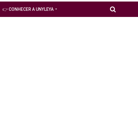
👉 CONHECER A UNYLEYA