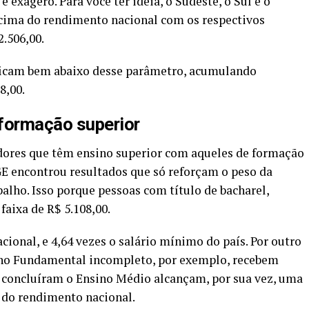
 exagero. Para você ter ideia, o Sudeste, o Sul e o
ima do rendimento nacional com os respectivos
2.506,00.
, ficam bem abaixo desse parâmetro, acumulando
8,00.
formação superior
adores que têm ensino superior com aqueles de formação
GE encontrou resultados que só reforçam o peso da
alho. Isso porque pessoas com título de bacharel,
aixa de R$ 5.108,00.
acional, e 4,64 vezes o salário mínimo do país. Por outro
ino Fundamental incompleto, por exemplo, recebem
e concluíram o Ensino Médio alcançam, por sua vez, uma
 do rendimento nacional.