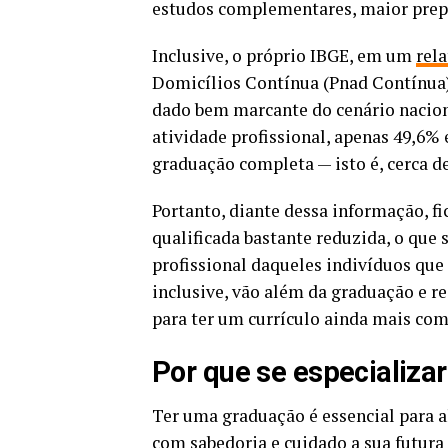
estudos complementares, maior prep
Inclusive, o próprio IBGE, em um
rela
Domicílios Contínua (Pnad Contínua),
dado bem marcante do cenário nacion
atividade profissional, apenas 49,6%
graduação completa — isto é, cerca d
Portanto, diante dessa informação, f
qualificada bastante reduzida, o que 
profissional daqueles indivíduos que
inclusive, vão além da graduação e 
para ter um currículo ainda mais com
Por que se especializar
Ter uma graduação é essencial para a
com sabedoria e cuidado a sua futura 