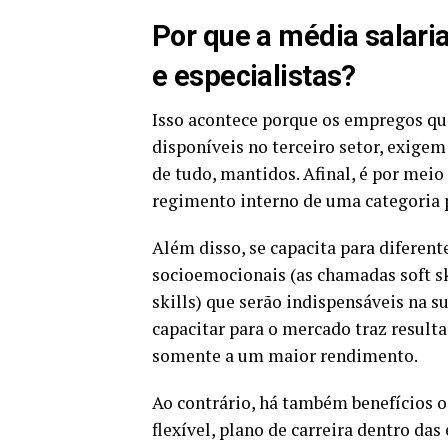
Por que a média salari
e especialistas?
Isso acontece porque os empregos qua
disponíveis no terceiro setor, exig
de tudo, mantidos. Afinal, é por meio 
regimento interno de uma categoria p
Além disso, se capacita para diferen
socioemocionais (as chamadas soft ski
skills) que serão indispensáveis na s
capacitar para o mercado traz resulta
somente a um maior rendimento.
Ao contrário, há também benefícios o
flexível, plano de carreira dentro das