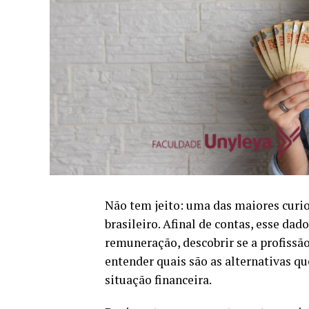
Não tem jeito: uma das maiores curio
brasileiro. Afinal de contas, esse dad
remuneração, descobrir se a profissão
entender quais são as alternativas q
situação financeira.