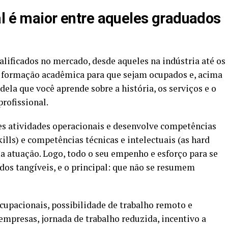
al é maior entre aqueles graduados
lificados no mercado, desde aqueles na indústria até os
em formação acadêmica para que sejam ocupados e, acima
dela que você aprende sobre a história, os serviços e o
rofissional.
tes atividades operacionais e desenvolve competências
lls) e competências técnicas e intelectuais (as hard
ua atuação. Logo, todo o seu empenho e esforço para se
dos tangíveis, e o principal: que não se resumem
cupacionais, possibilidade de trabalho remoto e
 empresas, jornada de trabalho reduzida, incentivo a