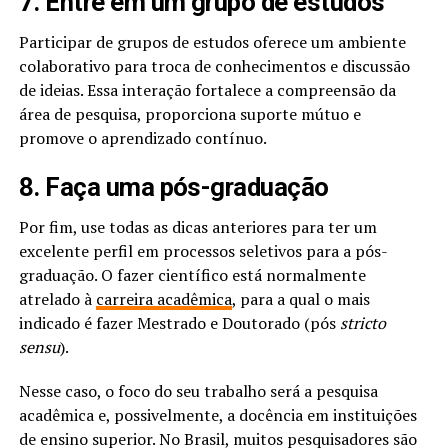
7. Entre em um grupo de estudos
Participar de grupos de estudos oferece um ambiente
colaborativo para troca de conhecimentos e discussão
de ideias. Essa interação fortalece a compreensão da
área de pesquisa, proporciona suporte mútuo e
promove o aprendizado contínuo.
8. Faça uma pós-graduação
Por fim, use todas as dicas anteriores para ter um
excelente perfil em processos seletivos para a pós-
graduação. O fazer científico está normalmente
atrelado à
carreira acadêmica
, para a qual o mais
indicado é fazer Mestrado e Doutorado (pós
stricto
sensu
).
Nesse caso, o foco do seu trabalho será a pesquisa
acadêmica e, possivelmente, a docência em instituições
de ensino superior. No Brasil, muitos pesquisadores são