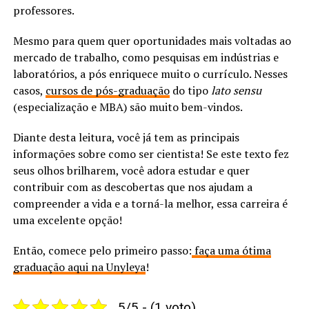
professores.
Mesmo para quem quer oportunidades mais voltadas ao
mercado de trabalho, como pesquisas em indústrias e
laboratórios, a pós enriquece muito o currículo. Nesses
casos,
cursos de pós-graduação
do tipo
lato sensu
(especialização e MBA) são muito bem-vindos.
Diante desta leitura, você já tem as principais
informações sobre como ser cientista! Se este texto fez
seus olhos brilharem, você adora estudar e quer
contribuir com as descobertas que nos ajudam a
compreender a vida e a torná-la melhor, essa carreira é
uma excelente opção!
Então, comece pelo primeiro passo:
faça uma ótima
graduação aqui na Unyleya
!
5/5 - (1 voto)