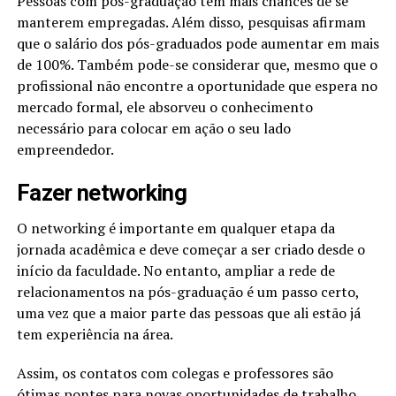
Pessoas com pós-graduação têm mais chances de se
manterem empregadas. Além disso, pesquisas afirmam
que o salário dos pós-graduados pode aumentar em mais
de 100%. Também pode-se considerar que, mesmo que o
profissional não encontre a oportunidade que espera no
mercado formal, ele absorveu o conhecimento
necessário para colocar em ação o seu lado
empreendedor.
Fazer networking
O networking é importante em qualquer etapa da
jornada acadêmica e deve começar a ser criado desde o
início da faculdade. No entanto, ampliar a rede de
relacionamentos na pós-graduação é um passo certo,
uma vez que a maior parte das pessoas que ali estão já
tem experiência na área.
Assim, os contatos com colegas e professores são
ótimas pontes para novas oportunidades de trabalho.