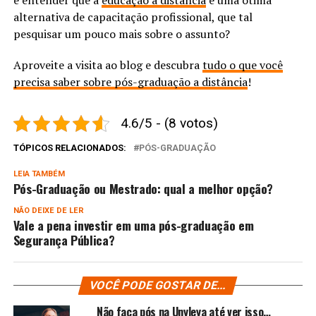
e entender que a
educação a distância
é uma ótima
alternativa de capacitação profissional, que tal
pesquisar um pouco mais sobre o assunto?
Aproveite a visita ao blog e descubra
tudo o que você
precisa saber sobre pós-graduação a distância
!
4.6/5 - (8 votos)
TÓPICOS RELACIONADOS:
PÓS-GRADUAÇÃO
LEIA TAMBÉM
Pós-Graduação ou Mestrado: qual a melhor opção?
NÃO DEIXE DE LER
Vale a pena investir em uma pós-graduação em
Segurança Pública?
VOCÊ PODE GOSTAR DE...
Não faça pós na Unyleya até ver isso…