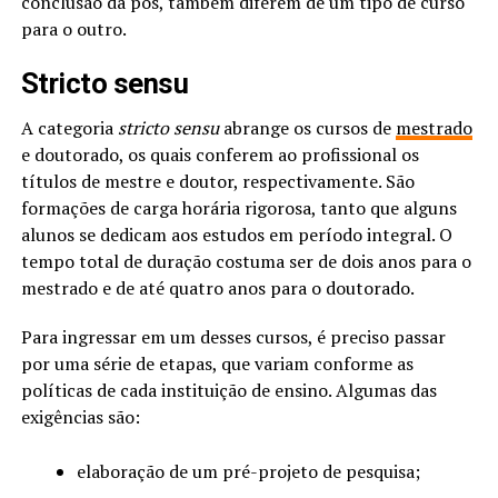
conclusão da pós, também diferem de um tipo de curso
para o outro.
Stricto sensu
A categoria
stricto sensu
abrange os cursos de
mestrado
e doutorado, os quais conferem ao profissional os
títulos de mestre e doutor, respectivamente. São
formações de carga horária rigorosa, tanto que alguns
alunos se dedicam aos estudos em período integral. O
tempo total de duração costuma ser de dois anos para o
mestrado e de até quatro anos para o doutorado.
Para ingressar em um desses cursos, é preciso passar
por uma série de etapas, que variam conforme as
políticas de cada instituição de ensino. Algumas das
exigências são:
elaboração de um pré-projeto de pesquisa;