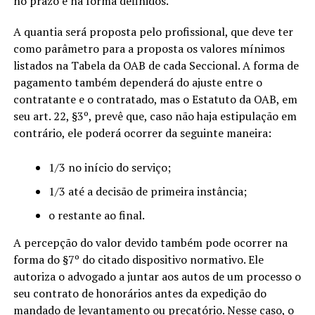
no prazo e na forma definidos.
A quantia será proposta pelo profissional, que deve ter
como parâmetro para a proposta os valores mínimos
listados na Tabela da OAB de cada Seccional. A forma de
pagamento também dependerá do ajuste entre o
contratante e o contratado, mas o Estatuto da OAB, em
seu art. 22, §3º, prevê que, caso não haja estipulação em
contrário, ele poderá ocorrer da seguinte maneira:
1/3 no início do serviço;
1/3 até a decisão de primeira instância;
o restante ao final.
A percepção do valor devido também pode ocorrer na
forma do §7º do citado dispositivo normativo. Ele
autoriza o advogado a juntar aos autos de um processo o
seu contrato de honorários antes da expedição do
mandado de levantamento ou precatório. Nesse caso, o