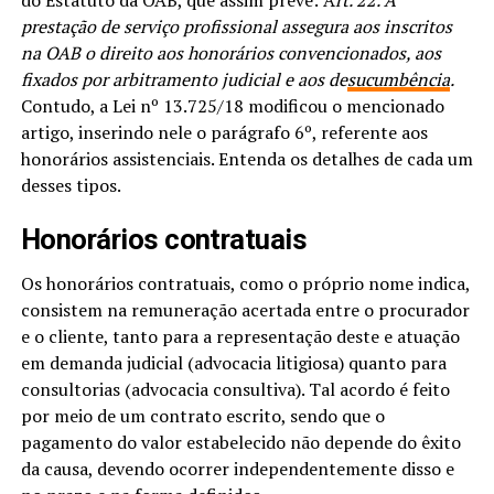
do Estatuto da OAB, que assim prevê: A
rt. 22. A
prestação de serviço profissional assegura aos inscritos
na OAB o direito aos honorários convencionados, aos
fixados por arbitramento judicial e aos de
sucumbência
.
Contudo, a Lei nº 13.725/18 modificou o mencionado
artigo, inserindo nele o parágrafo 6º, referente aos
honorários assistenciais. Entenda os detalhes de cada um
desses tipos.
Honorários contratuais
Os honorários contratuais, como o próprio nome indica,
consistem na remuneração acertada entre o procurador
e o cliente, tanto para a representação deste e atuação
em demanda judicial (advocacia litigiosa) quanto para
consultorias (advocacia consultiva). Tal acordo é feito
por meio de um contrato escrito, sendo que o
pagamento do valor estabelecido não depende do êxito
da causa, devendo ocorrer independentemente disso e