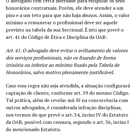
O advogado tem certa liberdade para estipular os seus
honorários contratuais. Porém, ele deve atender a um
piso e a um teto para que não haja abusos. Assim, o valor
mínimo a remunerar o profissional deve ser aquele
previsto na tabela da sua Seccional. É isto que prevê o
art. 41 do Código de Ética e Disciplina da OAB:
Art. 41. O advogado deve evitar o aviltamento de valores
dos serviços profissionais, não os fixando de forma
irrisória ou inferior ao mínimo fixado pela Tabela de
Honorários, salvo motivo plenamente justificável.
Caso essa regra não seja atendida, a situação configurará
captação de cliente, conforme art. 39 do mesmo Código.
Tal prática, além de revelar má-fé na concorrência com
outros advogados, é considerada infração disciplinar,
nos termos do que prevê o art. 34, inciso IV do Estatuto
da OAB, punível com censura, segundo o art. 36, inciso I
do mencionado Estatuto.