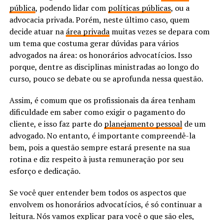
pública
, podendo lidar com
políticas públicas
, ou a
advocacia privada. Porém, neste último caso, quem
decide atuar na
área privada
muitas vezes se depara com
um tema que costuma gerar dúvidas para vários
advogados na área: os honorários advocatícios. Isso
porque, dentre as disciplinas ministradas ao longo do
curso, pouco se debate ou se aprofunda nessa questão.
Assim, é comum que os profissionais da área tenham
dificuldade em saber como exigir o pagamento do
cliente, e isso faz parte do
planejamento pessoal
de um
advogado. No entanto, é importante compreendê-la
bem, pois a questão sempre estará presente na sua
rotina e diz respeito à justa remuneração por seu
esforço e dedicação.
Se você quer entender bem todos os aspectos que
envolvem os honorários advocatícios, é só continuar a
leitura. Nós vamos explicar para você o que são eles,