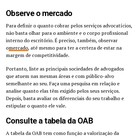
Observe o mercado
Para definir o quanto cobrar pelos serviços advocatícios,
não basta olhar para o ambiente e o corpo profissional
interno do escritório. É preciso, também, observar
o
mercado
, até mesmo para ter a certeza de estar na
margem de competitividade.
Portanto, liste as principais sociedades de advogados
que atuem nas mesmas áreas e com público-alvo
semelhante ao seu. Faça uma pesquisa em relação e
analise quanto elas têm exigido pelos seus serviços.
Depois, basta avaliar os diferenciais do seu trabalho e
estipular o quanto ele vale.
Consulte a tabela da OAB
A tabela da OAB tem como função a valorização da