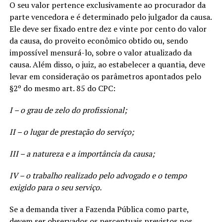
O seu valor pertence exclusivamente ao procurador da
parte vencedora e é determinado pelo julgador da causa.
Ele deve ser fixado entre dez e vinte por cento do valor
da causa, do proveito econômico obtido ou, sendo
impossível mensurá-lo, sobre o valor atualizado da
causa. Além disso, o juiz, ao estabelecer a quantia, deve
levar em consideração os parâmetros apontados pelo
§2º do mesmo art. 85 do CPC:
I – o grau de zelo do profissional;
II – o lugar de prestação do serviço;
III – a natureza e a importância da causa;
IV – o trabalho realizado pelo advogado e o tempo
exigido para o seu serviço.
Se a demanda tiver a Fazenda Pública como parte,
devem ser observados os percentuais previstos nos