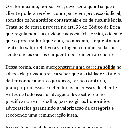
O valor máximo, por sua vez, deve ser a quantia que o
cliente poderá receber como parte em processo judicial,
somados os honorários contratuais e os de sucumbência.
Trata-se de regra prevista no art. 38 do Código de Ética
que regulamenta a atividade advocatícia. Assim, o ideal é
que o procurador fique com, no máximo, cinquenta por
cento do valor relativo à vantagem econômica da causa,
sendo que os outros cinquenta pertencem ao cliente.
Dessa forma, quem quer
construir uma carreira sólida
na
advocacia privada precisa saber que a atividade vai além
de ter conhecimentos jurídicos, ter boa oratória,
planejar processos e defender os interesses do cliente.
Antes de tudo isso, o advogado deve saber como
precificar o seu trabalho, para exigir os honorários
advocatícios garantindo a valorização da categoria e
recebendo uma remuneração justa.
Isso só é possível depois de compreender o que são