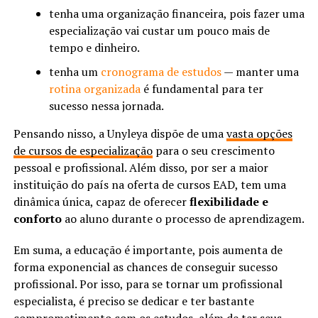
tenha uma organização financeira, pois fazer uma
especialização vai custar um pouco mais de
tempo e dinheiro.
tenha um
cronograma de estudos
— manter uma
rotina organizada
é fundamental para ter
sucesso nessa jornada.
Pensando nisso, a Unyleya dispõe de uma
vasta opções
de cursos de especialização
para o seu crescimento
pessoal e profissional. Além disso, por ser a maior
instituição do país na oferta de cursos EAD, tem uma
dinâmica única, capaz de oferecer
flexibilidade e
conforto
ao aluno durante o processo de aprendizagem.
Em suma, a educação é importante, pois aumenta de
forma exponencial as chances de conseguir sucesso
profissional. Por isso, para se tornar um profissional
especialista, é preciso se dedicar e ter bastante
comprometimento com os estudos, além de ter seus