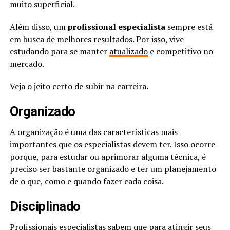
muito superficial.
Além disso, um
profissional especialista
sempre está
em busca de melhores resultados. Por isso, vive
estudando para se manter
atualizado
e competitivo no
mercado.
Veja o jeito certo de subir na carreira.
Organizado
A organização é uma das características mais
importantes que os especialistas devem ter. Isso ocorre
porque, para estudar ou aprimorar alguma técnica, é
preciso ser bastante organizado e ter um planejamento
de o que, como e quando fazer cada coisa.
Disciplinado
Profissionais especialistas sabem que para atingir seus